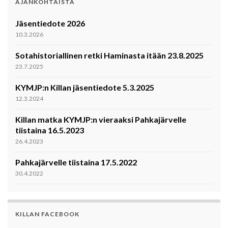
AJANKOHTAISTA
Jäsentiedote 2026
10.3.2026
Sotahistoriallinen retki Haminasta itään 23.8.2025
23.7.2025
KYMJP:n Killan jäsentiedote 5.3.2025
12.3.2024
Killan matka KYMJP:n vieraaksi Pahkajärvelle
tiistaina 16.5.2023
26.4.2023
Pahkajärvelle tiistaina 17.5.2022
30.4.2022
KILLAN FACEBOOK