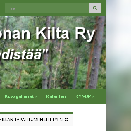
Search for:
Kuvagalleriat
Kalenteri
KYMJP
KILLAN TAPAHTUMIIN LIITTYEN